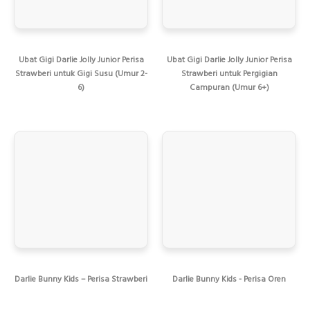
Ubat Gigi Darlie Jolly Junior Perisa
Ubat Gigi Darlie Jolly Junior Perisa
Strawberi untuk Gigi Susu (Umur 2-
Strawberi untuk Pergigian
6)
Campuran (Umur 6+)
Darlie Bunny Kids – Perisa Strawberi
Darlie Bunny Kids - Perisa Oren