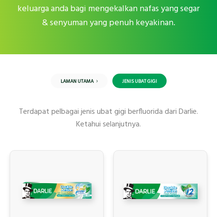
keluarga anda bagi mengekalkan nafas yang segar
& senyuman yang penuh keyakinan.
LAMAN UTAMA
JENIS UBAT GIGI
Terdapat pelbagai jenis ubat gigi berfluorida dari Darlie.
Ketahui selanjutnya.