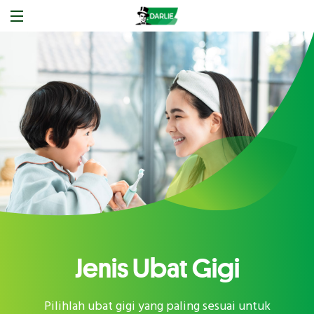
Jenis Ubat Gigi
Pilihlah ubat gigi yang paling sesuai untuk