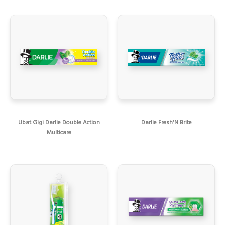
Ubat Gigi Darlie Double Action
Darlie Fresh'N Brite
Multicare