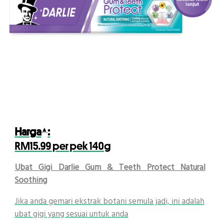
▲
Harga
:
RM15.99 per pek 140g
Ubat Gigi Darlie Gum & Teeth Protect Natural
Soothing
Jika anda gemari ekstrak botani semula jadi, ini adalah
ubat gigi yang sesuai untuk anda