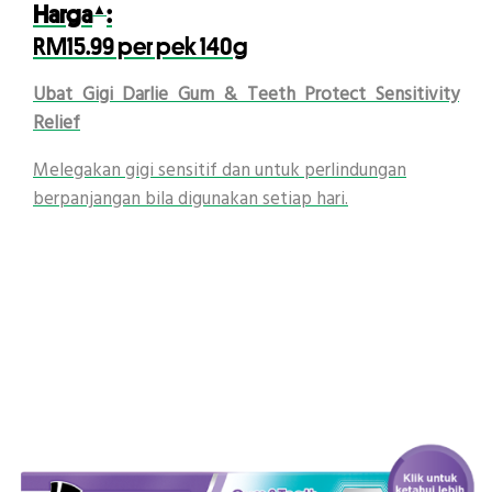
▲
Harga
:
RM15.99 per pek 140g
Ubat Gigi Darlie Gum & Teeth Protect Sensitivity
Relief
Melegakan gigi sensitif dan untuk perlindungan
berpanjangan bila digunakan setiap hari.