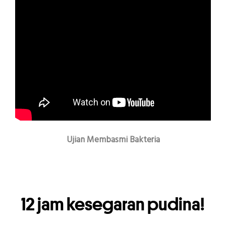
Ujian Membasmi Bakteria
12 jam kesegaran pudina!