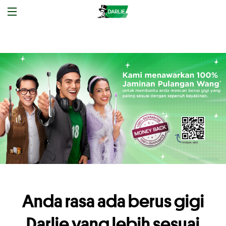
Anda rasa ada berus gigi
Darlie yang lebih sesuai